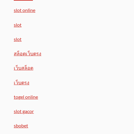
slot online
slot
slot
สล็อตเว็บตรง
เว็บสล็อต
เว็บตรง
togel online
slot gacor
sbobet