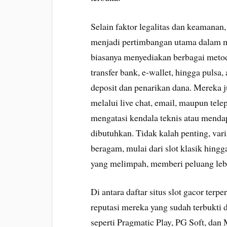
Selain faktor legalitas dan keamanan,
menjadi pertimbangan utama dalam mem
biasanya menyediakan berbagai metod
transfer bank, e-wallet, hingga pul
deposit dan penarikan dana. Mereka 
melalui live chat, email, maupun te
mengatasi kendala teknis atau mendap
dibutuhkan. Tidak kalah penting, var
beragam, mulai dari slot klasik hingg
yang melimpah, memberi peluang leb
Di antara daftar situs slot gacor terp
reputasi mereka yang sudah terbukti 
seperti Pragmatic Play, PG Soft, dan