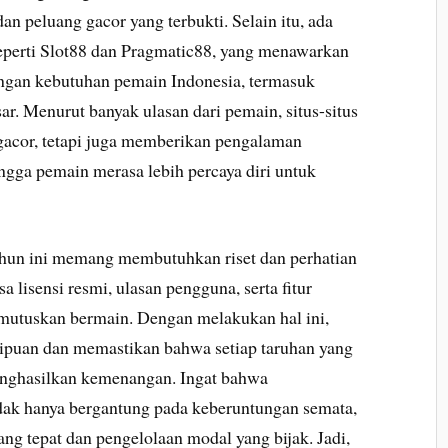
an peluang gacor yang terbukti. Selain itu, ada
seperti Slot88 dan Pragmatic88, yang menawarkan
dengan kebutuhan pemain Indonesia, termasuk
r. Menurut banyak ulasan dari pemain, situs-situs
gacor, tetapi juga memberikan pengalaman
gga pemain merasa lebih percaya diri untuk
tahun ini memang membutuhkan riset dan perhatian
a lisensi resmi, ulasan pengguna, serta fitur
mutuskan bermain. Dengan melakukan hal ini,
ipuan dan memastikan bahwa setiap taruhan yang
enghasilkan kemenangan. Ingat bahwa
idak hanya bergantung pada keberuntungan semata,
ang tepat dan pengelolaan modal yang bijak. Jadi,