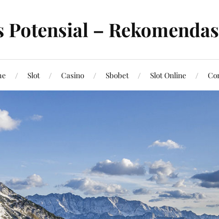
us Potensial – Rekomendasi
me
Slot
Casino
Sbobet
Slot Online
Con