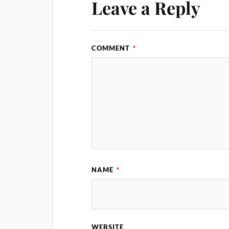
Leave a Reply
COMMENT
*
NAME
*
WEBSITE