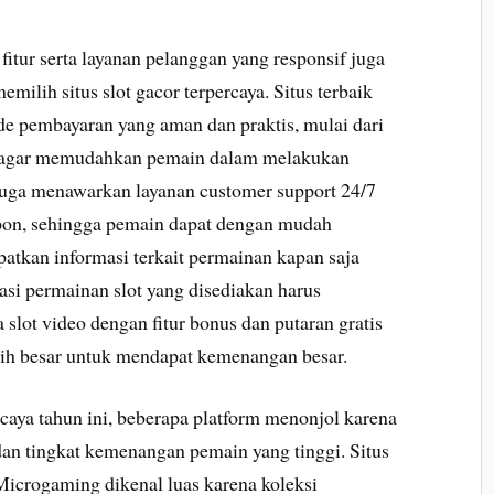
 fitur serta layanan pelanggan yang responsif juga
ilih situs slot gacor terpercaya. Situs terbaik
e pembayaran yang aman dan praktis, mulai dari
sa, agar memudahkan pemain dalam melakukan
juga menawarkan layanan customer support 24/7
lepon, sehingga pemain dapat dengan mudah
atkan informasi terkait permainan kapan saja
iasi permainan slot yang disediakan harus
a slot video dengan fitur bonus dan putaran gratis
ih besar untuk mendapat kemenangan besar.
ercaya tahun ini, beberapa platform menonjol karena
dan tingkat kemenangan pemain yang tinggi. Situs
 Microgaming dikenal luas karena koleksi