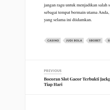
jangan ragu untuk menjadikan salah sat
sebagai tempat bermain utama Anda,
yang selama ini diidamkan.
CASINO
JUDI BOLA
SBOBET
S
PREVIOUS
Bocoran Slot Gacor Terbukti Jack
Tiap Hari