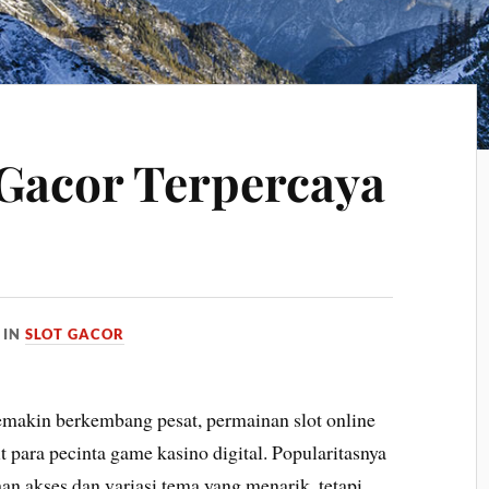
t Gacor Terpercaya
IN
SLOT GACOR
emakin berkembang pesat, permainan slot online
it para pecinta game kasino digital. Popularitasnya
n akses dan variasi tema yang menarik, tetapi