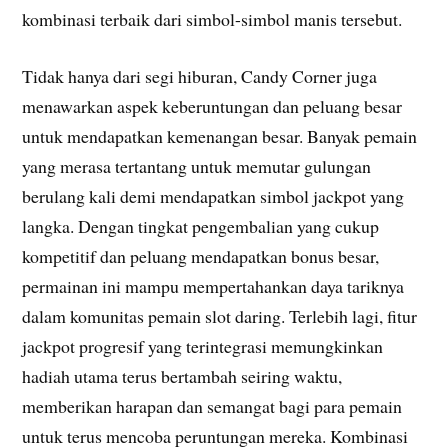
kombinasi terbaik dari simbol-simbol manis tersebut.
Tidak hanya dari segi hiburan, Candy Corner juga
menawarkan aspek keberuntungan dan peluang besar
untuk mendapatkan kemenangan besar. Banyak pemain
yang merasa tertantang untuk memutar gulungan
berulang kali demi mendapatkan simbol jackpot yang
langka. Dengan tingkat pengembalian yang cukup
kompetitif dan peluang mendapatkan bonus besar,
permainan ini mampu mempertahankan daya tariknya
dalam komunitas pemain slot daring. Terlebih lagi, fitur
jackpot progresif yang terintegrasi memungkinkan
hadiah utama terus bertambah seiring waktu,
memberikan harapan dan semangat bagi para pemain
untuk terus mencoba peruntungan mereka. Kombinasi