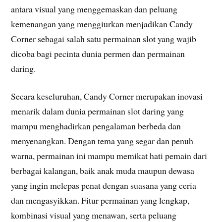
antara visual yang menggemaskan dan peluang
kemenangan yang menggiurkan menjadikan Candy
Corner sebagai salah satu permainan slot yang wajib
dicoba bagi pecinta dunia permen dan permainan
daring.
Secara keseluruhan, Candy Corner merupakan inovasi
menarik dalam dunia permainan slot daring yang
mampu menghadirkan pengalaman berbeda dan
menyenangkan. Dengan tema yang segar dan penuh
warna, permainan ini mampu memikat hati pemain dari
berbagai kalangan, baik anak muda maupun dewasa
yang ingin melepas penat dengan suasana yang ceria
dan mengasyikkan. Fitur permainan yang lengkap,
kombinasi visual yang menawan, serta peluang