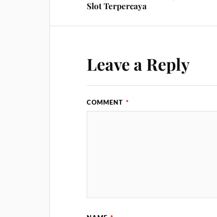
Slot Terpercaya
Leave a Reply
COMMENT
*