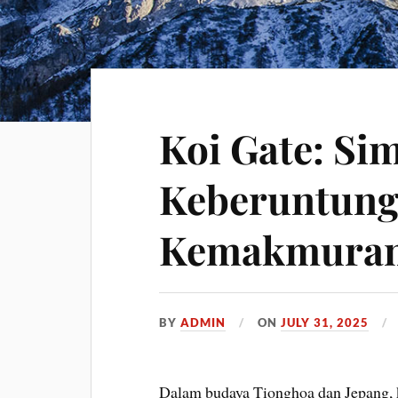
Koi Gate: Si
Keberuntung
Kemakmura
BY
ADMIN
ON
JULY 31, 2025
Dalam budaya Tionghoa dan Jepang, ko