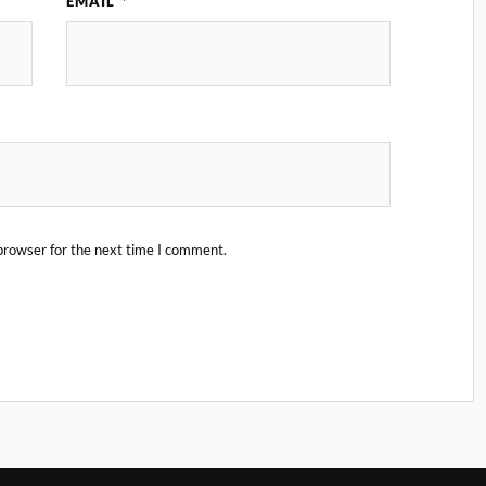
EMAIL
*
browser for the next time I comment.