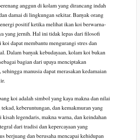
 berenang anggun di kolam yang dirancang indah
an damai di lingkungan sekitar. Banyak orang
nergi positif ketika melihat ikan koi berwarna-
 yang jernih. Hal ini tidak lepas dari filosofi
i koi dapat membantu mengurangi stres dan
al. Dalam banyak kebudayaan, kolam koi bukan
 sebagai bagian dari upaya menciptakan
m, sehingga manusia dapat merasakan kedamaian
ir.
rbang koi adalah simbol yang kaya makna dan nilai
, tekad, keberuntungan, dan kemakmuran yang
i kisah legendaris, makna warna, dan keindahan
tegral dari tradisi dan kepercayaan yang
rus berjuang dan berusaha mencapai kehidupan