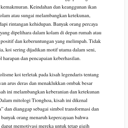
n kemakmuran. Keindahan dan keanggunan ikan
 kolam atau sungai melambangkan ketekunan,
api rintangan kehidupan. Banyak orang percaya
 yang dipelihara dalam kolam di depan rumah atau
positif dan keberuntungan yang melimpah. Tidak
a, koi sering dijadikan motif utama dalam seni,
ol harapan dan pencapaian keberhasilan.
lisme koi terletak pada kisah legendaris tentang
an arus deras dan menaklukkan ombak besar
isah ini melambangkan keberanian dan ketekunan
alam mitologi Tionghoa, kisah ini dikenal
” dan dianggap sebagai simbol transformasi dan
, banyak orang menaruh kepercayaan bahwa
 dapat memotivasi mereka untuk tetap gigih