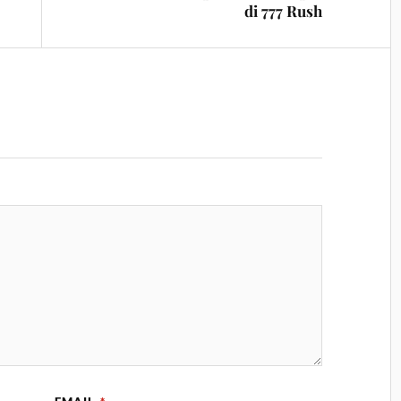
di 777 Rush