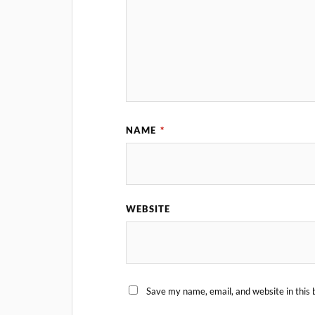
NAME
*
WEBSITE
Save my name, email, and website in this 