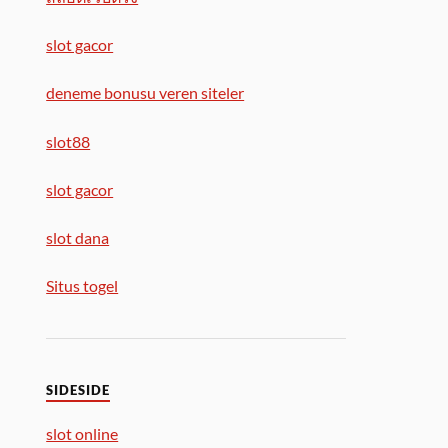
slot gacor
deneme bonusu veren siteler
slot88
slot gacor
slot dana
Situs togel
SIDESIDE
slot online