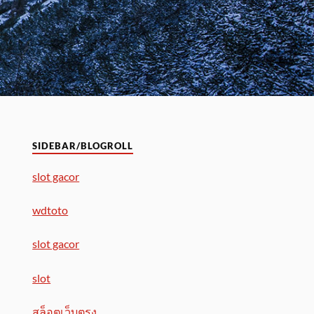
SIDEBAR/BLOGROLL
slot gacor
wdtoto
slot gacor
slot
สล็อตเว็บตรง