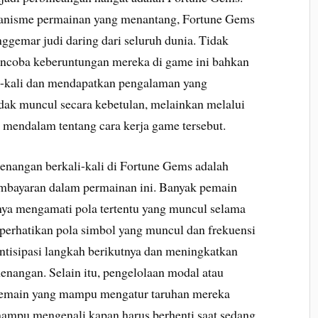
kanisme permainan yang menantang, Fortune Gems
gemar judi daring dari seluruh dunia. Tidak
encoba keberuntungan mereka di game ini bahkan
kali dan mendapatkan pengalaman yang
idak muncul secara kebetulan, melainkan melalui
mendalam tentang cara kerja game tersebut.
menangan berkali-kali di Fortune Gems adalah
mbayaran dalam permainan ini. Banyak pemain
a mengamati pola tertentu yang muncul selama
erhatikan pola simbol yang muncul dan frekuensi
tisipasi langkah berikutnya dan meningkatkan
nangan. Selain itu, pengelolaan modal atau
. Pemain yang mampu mengatur taruhan mereka
 mampu mengenali kapan harus berhenti saat sedang