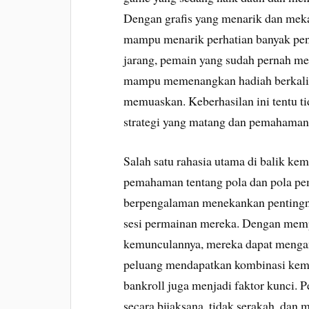
Dengan grafis yang menarik dan me
mampu menarik perhatian banyak peng
jarang, pemain yang sudah pernah m
mampu memenangkan hadiah berkali-
memuaskan. Keberhasilan ini tentu t
strategi yang matang dan pemahaman 
Salah satu rahasia utama di balik ke
pemahaman tentang pola dan pola pe
berpengalaman menekankan pentingny
sesi permainan mereka. Dengan memp
kemunculannya, mereka dapat mengan
peluang mendapatkan kombinasi keme
bankroll juga menjadi faktor kunci
secara bijaksana, tidak serakah, dan