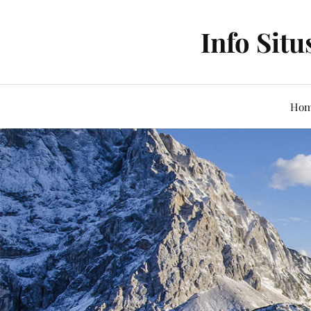
Info Sit
Ho