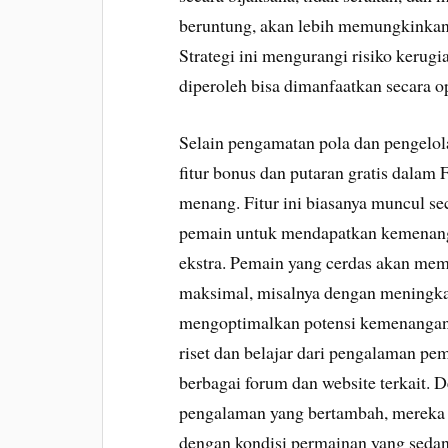
beruntung, akan lebih memungkinkan
Strategi ini mengurangi risiko keru
diperoleh bisa dimanfaatkan secara o
Selain pengamatan pola dan pengelo
fitur bonus dan putaran gratis dala
menang. Fitur ini biasanya muncul 
pemain untuk mendapatkan kemenang
ekstra. Pemain yang cerdas akan mema
maksimal, misalnya dengan meningkatk
mengoptimalkan potensi kemenangan.
riset dan belajar dari pengalaman pe
berbagai forum dan website terkait.
pengalaman yang bertambah, mereka 
dengan kondisi permainan yang sedan