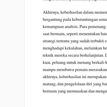
Akhirnya, keberhasilan dalam memen
bergantung pada keberuntungan semata
kemampuan analisis. Para pemenang ya
saat bermain, seperti menentukan ba
strategi tertentu yang sudah terbukti 
menghadapi kekalahan, melainkan bel
teknik mereka secara berkelanjutan.
kuat, peluang untuk menang berkali-k
mampu membawa pemain merasakan se
akhirnya, keberhasilan ini merupakan 
matang, dan pengelolaan diri yang 
bermain yang memuaskan dan mengu