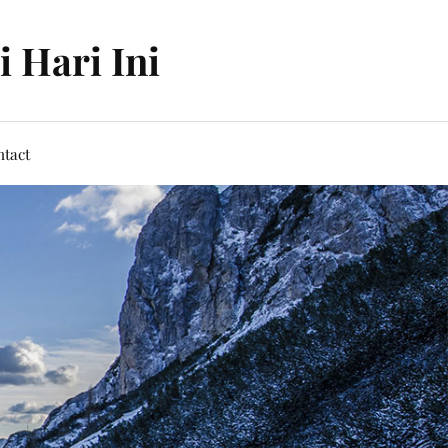
 Hari Ini
tact