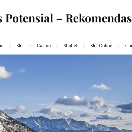
us Potensial – Rekomendasi
me
Slot
Casino
Sbobet
Slot Online
Con