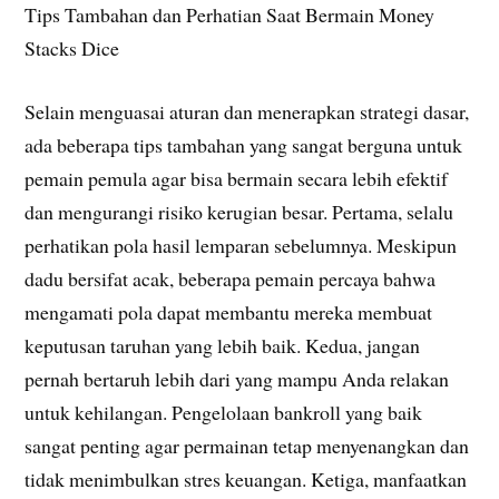
Tips Tambahan dan Perhatian Saat Bermain Money
Stacks Dice
Selain menguasai aturan dan menerapkan strategi dasar,
ada beberapa tips tambahan yang sangat berguna untuk
pemain pemula agar bisa bermain secara lebih efektif
dan mengurangi risiko kerugian besar. Pertama, selalu
perhatikan pola hasil lemparan sebelumnya. Meskipun
dadu bersifat acak, beberapa pemain percaya bahwa
mengamati pola dapat membantu mereka membuat
keputusan taruhan yang lebih baik. Kedua, jangan
pernah bertaruh lebih dari yang mampu Anda relakan
untuk kehilangan. Pengelolaan bankroll yang baik
sangat penting agar permainan tetap menyenangkan dan
tidak menimbulkan stres keuangan. Ketiga, manfaatkan