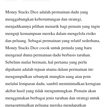
Money Stacks Dice adalah permainan dadu yang
menggabungkan keberuntungan dan strategi,
menjadikannya pilihan menarik bagi pemain yang ingin
menguji kemampuan mereka dalam mengelola risiko
dan peluang. Sebagai permainan yang relatif sederhana,
Money Stacks Dice cocok untuk pemula yang baru
mengenal dunia permainan dadu berbasis taruhan.
Sebelum mulai bermain, hal pertama yang perlu
dipahami adalah tujuan utama dalam permainan ini:
mengumpulkan sebanyak mungkin uang atau poin
melalui lemparan dadu, sambil meminimalkan kerugian
akibat hasil yang tidak menguntungkan. Pemain akan
menggunakan berbagai jenis taruhan dan strategi untuk
mengoptimalkan peluang mereka mendapatkan