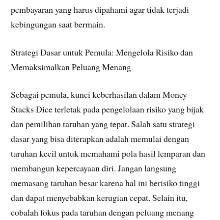
pembayaran yang harus dipahami agar tidak terjadi
kebingungan saat bermain.
Strategi Dasar untuk Pemula: Mengelola Risiko dan
Memaksimalkan Peluang Menang
Sebagai pemula, kunci keberhasilan dalam Money
Stacks Dice terletak pada pengelolaan risiko yang bijak
dan pemilihan taruhan yang tepat. Salah satu strategi
dasar yang bisa diterapkan adalah memulai dengan
taruhan kecil untuk memahami pola hasil lemparan dan
membangun kepercayaan diri. Jangan langsung
memasang taruhan besar karena hal ini berisiko tinggi
dan dapat menyebabkan kerugian cepat. Selain itu,
cobalah fokus pada taruhan dengan peluang menang