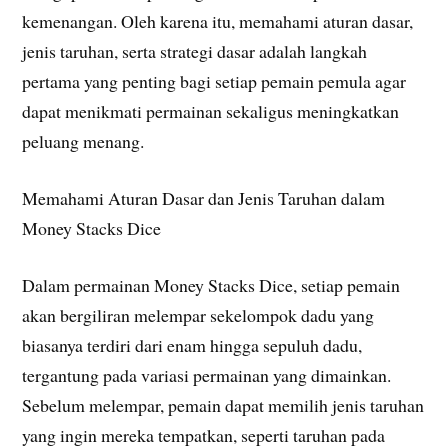
kemenangan. Oleh karena itu, memahami aturan dasar,
jenis taruhan, serta strategi dasar adalah langkah
pertama yang penting bagi setiap pemain pemula agar
dapat menikmati permainan sekaligus meningkatkan
peluang menang.
Memahami Aturan Dasar dan Jenis Taruhan dalam
Money Stacks Dice
Dalam permainan Money Stacks Dice, setiap pemain
akan bergiliran melempar sekelompok dadu yang
biasanya terdiri dari enam hingga sepuluh dadu,
tergantung pada variasi permainan yang dimainkan.
Sebelum melempar, pemain dapat memilih jenis taruhan
yang ingin mereka tempatkan, seperti taruhan pada