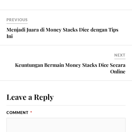
PREVIOUS
Menjadi Juara di Money Stacks Dice dengan Tips
Ini
NEXT
Keuntungan Bermain Money Stacks Dice Secara
Online
Leave a Reply
COMMENT
*