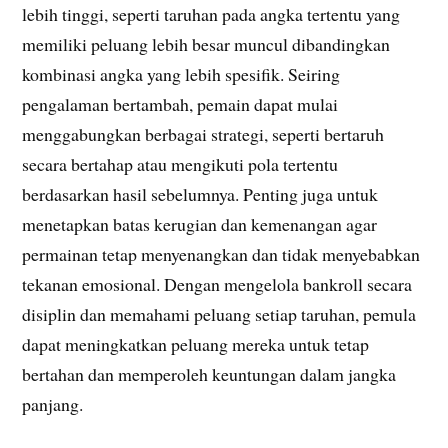
lebih tinggi, seperti taruhan pada angka tertentu yang
memiliki peluang lebih besar muncul dibandingkan
kombinasi angka yang lebih spesifik. Seiring
pengalaman bertambah, pemain dapat mulai
menggabungkan berbagai strategi, seperti bertaruh
secara bertahap atau mengikuti pola tertentu
berdasarkan hasil sebelumnya. Penting juga untuk
menetapkan batas kerugian dan kemenangan agar
permainan tetap menyenangkan dan tidak menyebabkan
tekanan emosional. Dengan mengelola bankroll secara
disiplin dan memahami peluang setiap taruhan, pemula
dapat meningkatkan peluang mereka untuk tetap
bertahan dan memperoleh keuntungan dalam jangka
panjang.