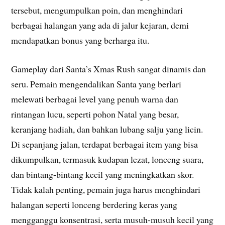
tersebut, mengumpulkan poin, dan menghindari
berbagai halangan yang ada di jalur kejaran, demi
mendapatkan bonus yang berharga itu.
Gameplay dari Santa’s Xmas Rush sangat dinamis dan
seru. Pemain mengendalikan Santa yang berlari
melewati berbagai level yang penuh warna dan
rintangan lucu, seperti pohon Natal yang besar,
keranjang hadiah, dan bahkan lubang salju yang licin.
Di sepanjang jalan, terdapat berbagai item yang bisa
dikumpulkan, termasuk kudapan lezat, lonceng suara,
dan bintang-bintang kecil yang meningkatkan skor.
Tidak kalah penting, pemain juga harus menghindari
halangan seperti lonceng berdering keras yang
mengganggu konsentrasi, serta musuh-musuh kecil yang