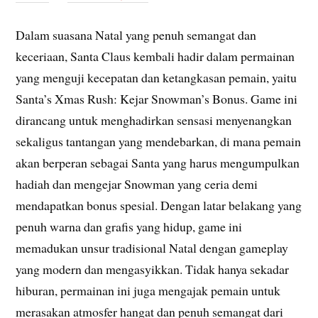
Dalam suasana Natal yang penuh semangat dan
keceriaan, Santa Claus kembali hadir dalam permainan
yang menguji kecepatan dan ketangkasan pemain, yaitu
Santa’s Xmas Rush: Kejar Snowman’s Bonus. Game ini
dirancang untuk menghadirkan sensasi menyenangkan
sekaligus tantangan yang mendebarkan, di mana pemain
akan berperan sebagai Santa yang harus mengumpulkan
hadiah dan mengejar Snowman yang ceria demi
mendapatkan bonus spesial. Dengan latar belakang yang
penuh warna dan grafis yang hidup, game ini
memadukan unsur tradisional Natal dengan gameplay
yang modern dan mengasyikkan. Tidak hanya sekadar
hiburan, permainan ini juga mengajak pemain untuk
merasakan atmosfer hangat dan penuh semangat dari