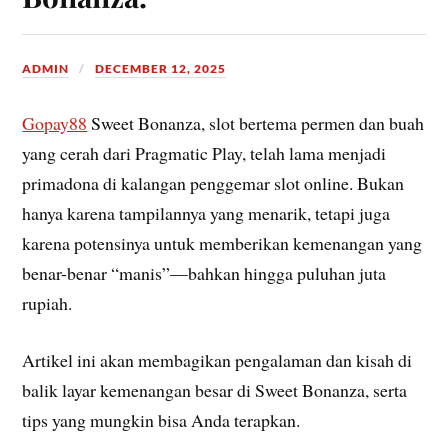
ADMIN
DECEMBER 12, 2025
Gopay88
Sweet Bonanza, slot bertema permen dan buah
yang cerah dari Pragmatic Play, telah lama menjadi
primadona di kalangan penggemar slot online. Bukan
hanya karena tampilannya yang menarik, tetapi juga
karena potensinya untuk memberikan kemenangan yang
benar-benar “manis”—bahkan hingga puluhan juta
rupiah.
Artikel ini akan membagikan pengalaman dan kisah di
balik layar kemenangan besar di Sweet Bonanza, serta
tips yang mungkin bisa Anda terapkan.