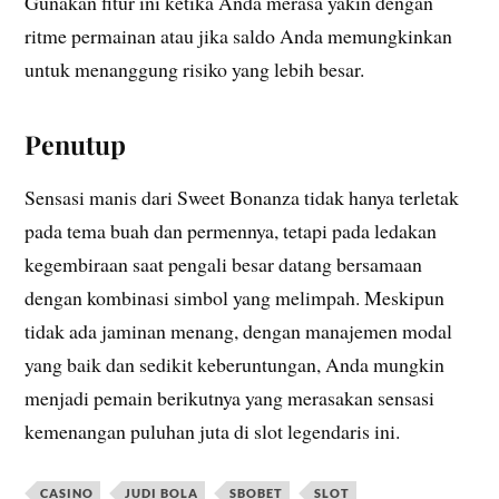
Gunakan fitur ini ketika Anda merasa yakin dengan
ritme permainan atau jika saldo Anda memungkinkan
untuk menanggung risiko yang lebih besar.
Penutup
Sensasi manis dari Sweet Bonanza tidak hanya terletak
pada tema buah dan permennya, tetapi pada ledakan
kegembiraan saat pengali besar datang bersamaan
dengan kombinasi simbol yang melimpah. Meskipun
tidak ada jaminan menang, dengan manajemen modal
yang baik dan sedikit keberuntungan, Anda mungkin
menjadi pemain berikutnya yang merasakan sensasi
kemenangan puluhan juta di slot legendaris ini.
CASINO
JUDI BOLA
SBOBET
SLOT