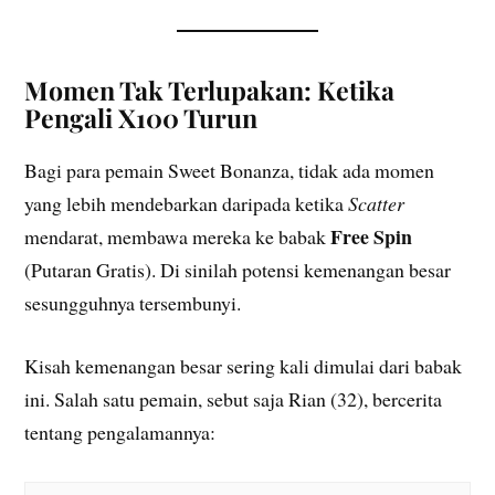
Momen Tak Terlupakan: Ketika
Pengali X100 Turun
Bagi para pemain Sweet Bonanza, tidak ada momen
yang lebih mendebarkan daripada ketika
Scatter
Free Spin
mendarat, membawa mereka ke babak
(Putaran Gratis). Di sinilah potensi kemenangan besar
sesungguhnya tersembunyi.
Kisah kemenangan besar sering kali dimulai dari babak
ini. Salah satu pemain, sebut saja Rian (32), bercerita
tentang pengalamannya: