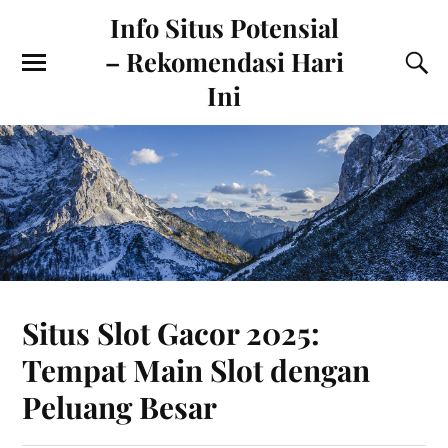
Info Situs Potensial
– Rekomendasi Hari
Ini
Situs Slot Gacor 2025:
Tempat Main Slot dengan
Peluang Besar