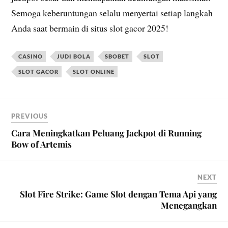
Semoga keberuntungan selalu menyertai setiap langkah
Anda saat bermain di situs slot gacor 2025!
CASINO
JUDI BOLA
SBOBET
SLOT
SLOT GACOR
SLOT ONLINE
PREVIOUS
Cara Meningkatkan Peluang Jackpot di Running
Bow of Artemis
NEXT
Slot Fire Strike: Game Slot dengan Tema Api yang
Menegangkan