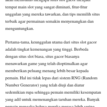
tempat main slot yang sangat diminati, fitur-fitur
unggulan yang mereka tawarkan, dan tips memilih situs
terbaik agar permainan semakin menyenangkan dan
menguntungkan.
Pertama-tama, keunggulan utama dari situs slot gacor
adalah tingkat kemenangan yang tinggi. Berbeda
dengan situs slot biasa, situs gacor biasanya
menawarkan game yang telah dioptimalkan agar
memberikan peluang menang lebih besar kepada
pemain. Hal ini tidak lepas dari sistem RNG (Random
Number Generator) yang telah diuji dan diatur
sedemikian rupa sehingga pemain memiliki kesempatan
yang adil untuk memenangkan taruhan mereka. Banyak
pemain mengaku bahwa mereka merasa lebih sering