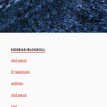
SIDEBAR/BLOGROLL
slot gacor
บ้านผลบอล
wdtoto
slot gacor
slot