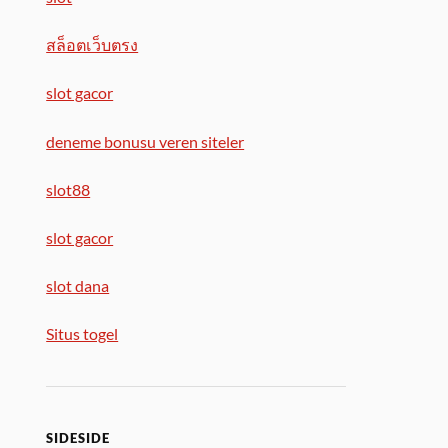
สล็อตเว็บตรง
slot gacor
deneme bonusu veren siteler
slot88
slot gacor
slot dana
Situs togel
SIDESIDE