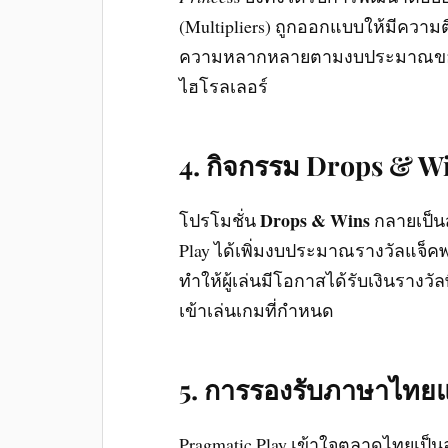
(Multipliers) ถูกออกแบบให้มีความ
ความหลากหลายตามงบประมาณของผู
ไฮโรลเลอร์
4. กิจกรรม Drops & Wi
Drops & Wins
โปรโมชั่น
กลายเป็นส
Play ได้เพิ่มงบประมาณรางวัลแจ็คพ
ทำให้ผู้เล่นมีโอกาสได้รับเงินราง
เข้าเล่นเกมที่กำหนด
5. การรองรับภาษาไทยแ
Pragmatic Play เข้าใจตลาดไทยเป็