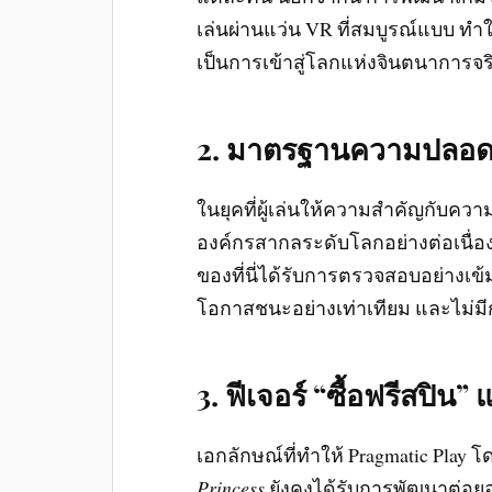
เล่นผ่านแว่น VR ที่สมบูรณ์แบบ ทำใ
เป็นการเข้าสู่โลกแห่งจินตนาการจร
2. มาตรฐานความปลอดภ
ในยุคที่ผู้เล่นให้ความสำคัญกับควา
องค์กรสากลระดับโลกอย่างต่อเนื่
ของที่นี่ได้รับการตรวจสอบอย่างเข้ม
โอกาสชนะอย่างเท่าเทียม และไม่ม
3. ฟีเจอร์ “ซื้อฟรีสปิน”
เอกลักษณ์ที่ทำให้ Pragmatic Play โ
Princess
ยังคงได้รับการพัฒนาต่อยอ