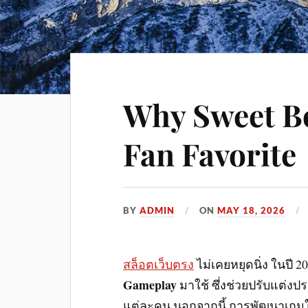
Why Sweet B
Fan Favorite
BY
ADMIN
ON
MAY 18, 2026
สล็อตเว็บตรง
ไม่เคยหยุดนิ่ง ในปี
Gameplay
มาใช้ ซึ่งช่วยปรับแต่งป
แต่ละคน นอกจากนี้ การพัฒนาเก