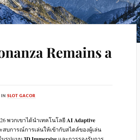
onanza Remains a
IN
SLOT GACOR
AI Adaptive
 2026 พวกเขาได้นำเทคโนโลยี
ระสบการณ์การเล่นให้เข้ากับสไตล์ของผู้เล่น
3D Immersive
มในรูปแบบ
และการรองรับการ