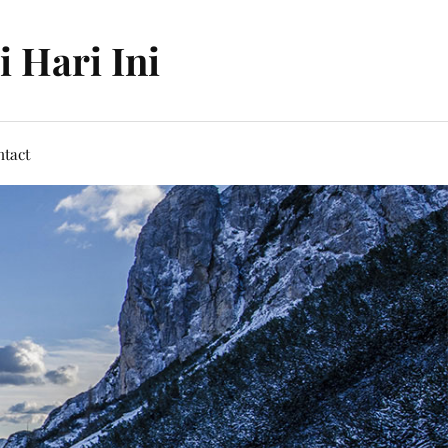
 Hari Ini
tact